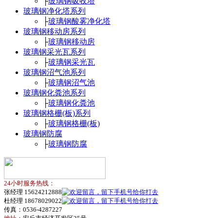
├
玻璃钢吸收塔
玻璃钢净化塔系列
├
玻璃钢酸雾净化塔
玻璃钢移动房系列
├
玻璃钢移动房
玻璃钢采光瓦系列
├
玻璃钢采光瓦
玻璃钢沼气池系列
├
玻璃钢沼气池
玻璃钢化粪池系列
├
玻璃钢化粪池
玻璃钢格栅(板)系列
├
玻璃钢格栅(板)
玻璃钢防腐
├
玻璃钢防腐
24小时服务热线：
张经理 15624212888
杜经理 18678029022
传真：0536-4287227