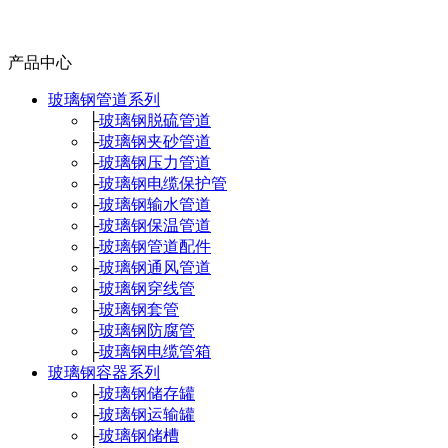
产品中心
玻璃钢管道系列
├
玻璃钢脱硫管道
├
玻璃钢夹砂管道
├
玻璃钢压力管道
├
玻璃钢电缆保护管
├
玻璃钢输水管道
├
玻璃钢保温管道
├
玻璃钢管道配件
├
玻璃钢通风管道
├
玻璃钢穿线管
├
玻璃钢套管
├
玻璃钢防腐管
├
玻璃钢电缆管箱
玻璃钢容器系列
├
玻璃钢储存罐
├
玻璃钢运输罐
├
玻璃钢储槽