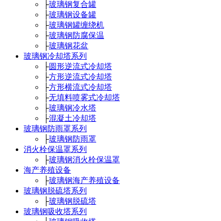
├
玻璃钢复合罐
├
玻璃钢设备罐
├
玻璃钢罐缠绕机
├
玻璃钢防腐保温
├
玻璃钢花盆
玻璃钢冷却塔系列
├
圆形逆流式冷却塔
├
方形逆流式冷却塔
├
方形横流式冷却塔
├
无填料喷雾式冷却塔
├
玻璃钢冷水塔
├
混凝土冷却塔
玻璃钢防雨罩系列
├
玻璃钢防雨罩
消火栓保温罩系列
├
玻璃钢消火栓保温罩
海产养殖设备
├
玻璃钢海产养殖设备
玻璃钢脱硫塔系列
├
玻璃钢脱硫塔
玻璃钢吸收塔系列