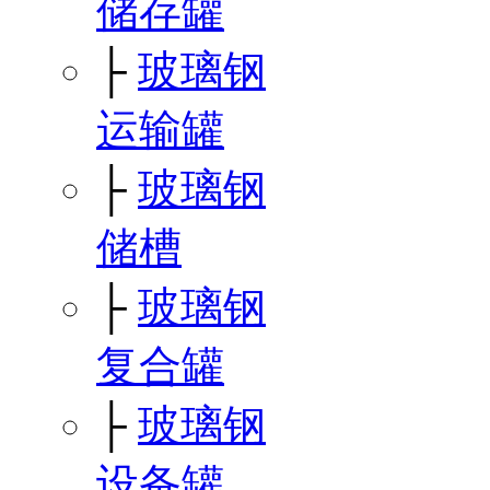
储存罐
├
玻璃钢
运输罐
├
玻璃钢
储槽
├
玻璃钢
复合罐
├
玻璃钢
设备罐