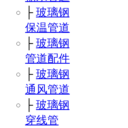
├
玻璃钢
保温管道
├
玻璃钢
管道配件
├
玻璃钢
通风管道
├
玻璃钢
穿线管