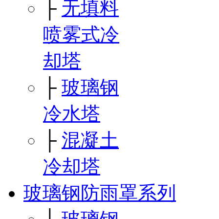
├
无填料
喷雾式冷
却塔
├
玻璃钢
冷水塔
├
混凝土
冷却塔
玻璃钢防雨罩系列