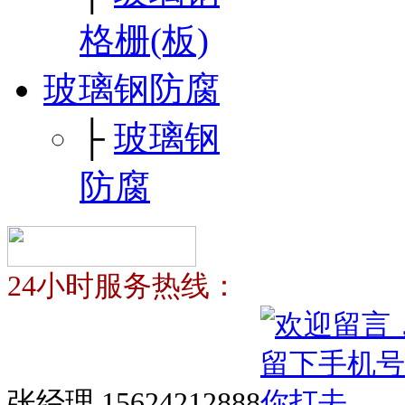
格栅(板)
玻璃钢防腐
├
玻璃钢
防腐
24小时服务热线：
张经理 15624212888