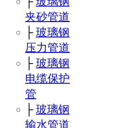
├
玻璃钢
夹砂管道
├
玻璃钢
压力管道
├
玻璃钢
电缆保护
管
├
玻璃钢
输水管道