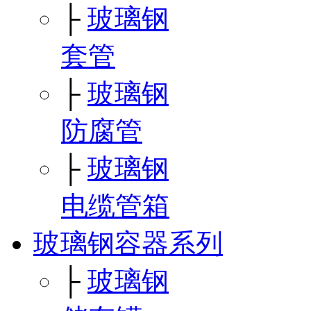
├
玻璃钢
套管
├
玻璃钢
防腐管
├
玻璃钢
电缆管箱
玻璃钢容器系列
├
玻璃钢