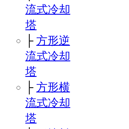
流式冷却
塔
├
方形逆
流式冷却
塔
├
方形横
流式冷却
塔