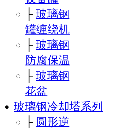
├
玻璃钢
罐缠绕机
├
玻璃钢
防腐保温
├
玻璃钢
花盆
玻璃钢冷却塔系列
├
圆形逆