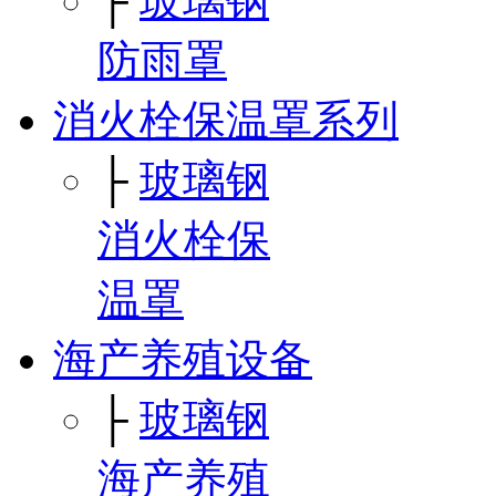
├
玻璃钢
防雨罩
消火栓保温罩系列
├
玻璃钢
消火栓保
温罩
海产养殖设备
├
玻璃钢
海产养殖