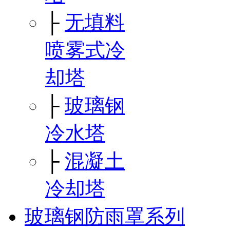
├
无填料
喷雾式冷
却塔
├
玻璃钢
冷水塔
├
混凝土
冷却塔
玻璃钢防雨罩系列