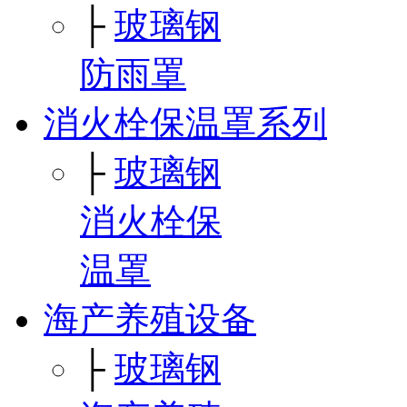
├
玻璃钢
防雨罩
消火栓保温罩系列
├
玻璃钢
消火栓保
温罩
海产养殖设备
├
玻璃钢