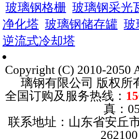
玻璃钢格栅
玻璃钢采光
净化塔
玻璃钢储存罐
玻
逆流式冷却塔
Copyright (C) 2010-205
璃钢有限公司 版权
全国订购及服务热线：
15
真：053
联系地址：山东省安丘市
2621