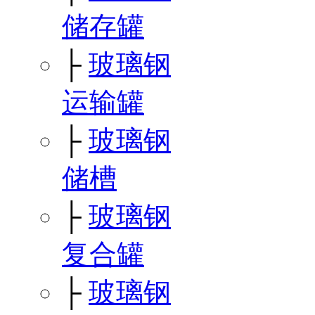
储存罐
├
玻璃钢
运输罐
├
玻璃钢
储槽
├
玻璃钢
复合罐
├
玻璃钢