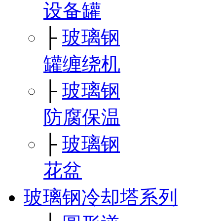
设备罐
├
玻璃钢
罐缠绕机
├
玻璃钢
防腐保温
├
玻璃钢
花盆
玻璃钢冷却塔系列