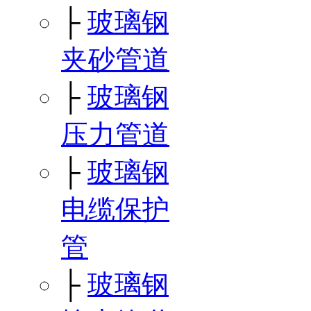
├
玻璃钢
夹砂管道
├
玻璃钢
压力管道
├
玻璃钢
电缆保护
管
├
玻璃钢