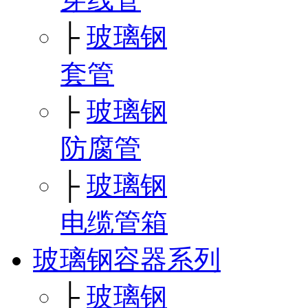
├
玻璃钢
套管
├
玻璃钢
防腐管
├
玻璃钢
电缆管箱
玻璃钢容器系列
├
玻璃钢