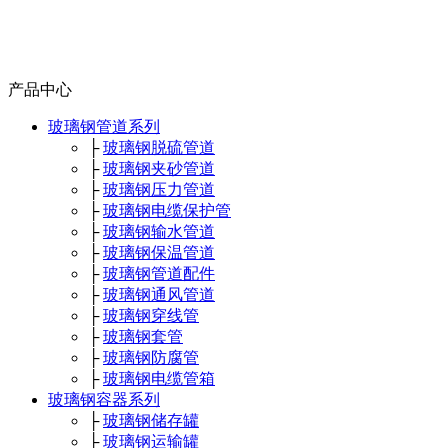
产品中心
玻璃钢管道系列
├
玻璃钢脱硫管道
├
玻璃钢夹砂管道
├
玻璃钢压力管道
├
玻璃钢电缆保护管
├
玻璃钢输水管道
├
玻璃钢保温管道
├
玻璃钢管道配件
├
玻璃钢通风管道
├
玻璃钢穿线管
├
玻璃钢套管
├
玻璃钢防腐管
├
玻璃钢电缆管箱
玻璃钢容器系列
├
玻璃钢储存罐
├
玻璃钢运输罐