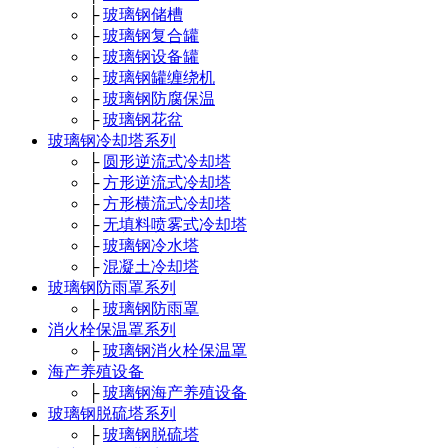
├
玻璃钢储槽
├
玻璃钢复合罐
├
玻璃钢设备罐
├
玻璃钢罐缠绕机
├
玻璃钢防腐保温
├
玻璃钢花盆
玻璃钢冷却塔系列
├
圆形逆流式冷却塔
├
方形逆流式冷却塔
├
方形横流式冷却塔
├
无填料喷雾式冷却塔
├
玻璃钢冷水塔
├
混凝土冷却塔
玻璃钢防雨罩系列
├
玻璃钢防雨罩
消火栓保温罩系列
├
玻璃钢消火栓保温罩
海产养殖设备
├
玻璃钢海产养殖设备
玻璃钢脱硫塔系列
├
玻璃钢脱硫塔