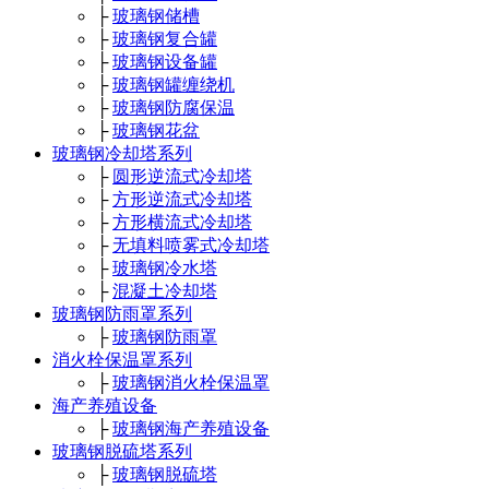
├
玻璃钢储槽
├
玻璃钢复合罐
├
玻璃钢设备罐
├
玻璃钢罐缠绕机
├
玻璃钢防腐保温
├
玻璃钢花盆
玻璃钢冷却塔系列
├
圆形逆流式冷却塔
├
方形逆流式冷却塔
├
方形横流式冷却塔
├
无填料喷雾式冷却塔
├
玻璃钢冷水塔
├
混凝土冷却塔
玻璃钢防雨罩系列
├
玻璃钢防雨罩
消火栓保温罩系列
├
玻璃钢消火栓保温罩
海产养殖设备
├
玻璃钢海产养殖设备
玻璃钢脱硫塔系列
├
玻璃钢脱硫塔