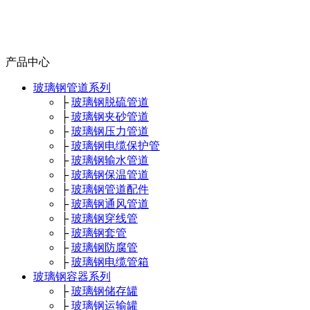
产品中心
玻璃钢管道系列
├
玻璃钢脱硫管道
├
玻璃钢夹砂管道
├
玻璃钢压力管道
├
玻璃钢电缆保护管
├
玻璃钢输水管道
├
玻璃钢保温管道
├
玻璃钢管道配件
├
玻璃钢通风管道
├
玻璃钢穿线管
├
玻璃钢套管
├
玻璃钢防腐管
├
玻璃钢电缆管箱
玻璃钢容器系列
├
玻璃钢储存罐
├
玻璃钢运输罐