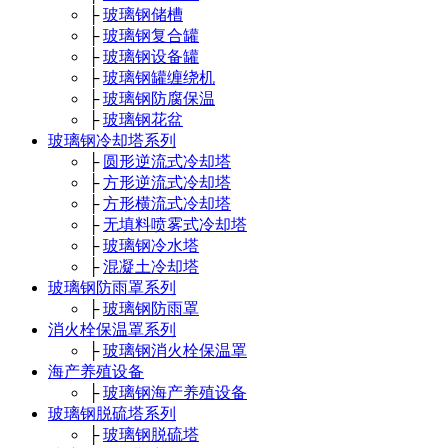
├
玻璃钢储槽
├
玻璃钢复合罐
├
玻璃钢设备罐
├
玻璃钢罐缠绕机
├
玻璃钢防腐保温
├
玻璃钢花盆
玻璃钢冷却塔系列
├
圆形逆流式冷却塔
├
方形逆流式冷却塔
├
方形横流式冷却塔
├
无填料喷雾式冷却塔
├
玻璃钢冷水塔
├
混凝土冷却塔
玻璃钢防雨罩系列
├
玻璃钢防雨罩
消火栓保温罩系列
├
玻璃钢消火栓保温罩
海产养殖设备
├
玻璃钢海产养殖设备
玻璃钢脱硫塔系列
├
玻璃钢脱硫塔