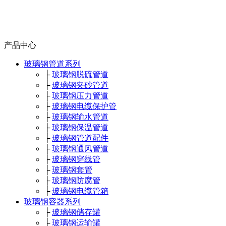
产品中心
玻璃钢管道系列
├
玻璃钢脱硫管道
├
玻璃钢夹砂管道
├
玻璃钢压力管道
├
玻璃钢电缆保护管
├
玻璃钢输水管道
├
玻璃钢保温管道
├
玻璃钢管道配件
├
玻璃钢通风管道
├
玻璃钢穿线管
├
玻璃钢套管
├
玻璃钢防腐管
├
玻璃钢电缆管箱
玻璃钢容器系列
├
玻璃钢储存罐
├
玻璃钢运输罐