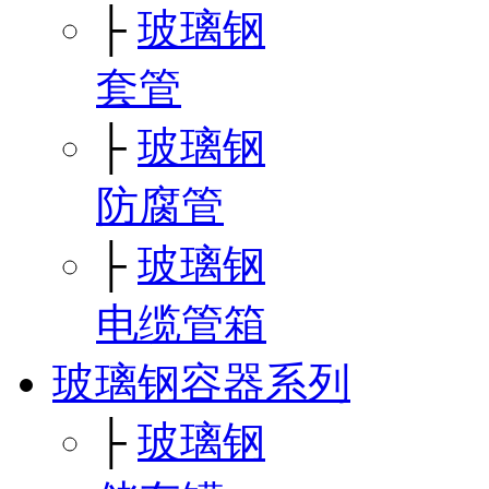
├
玻璃钢
套管
├
玻璃钢
防腐管
├
玻璃钢
电缆管箱
玻璃钢容器系列
├
玻璃钢