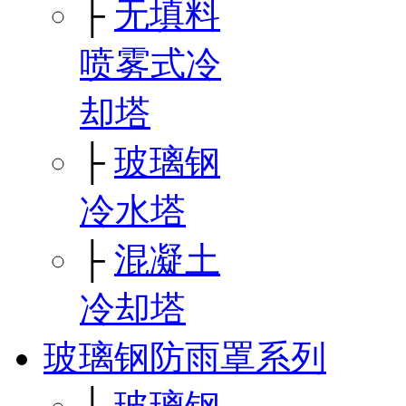
├
无填料
喷雾式冷
却塔
├
玻璃钢
冷水塔
├
混凝土
冷却塔
玻璃钢防雨罩系列