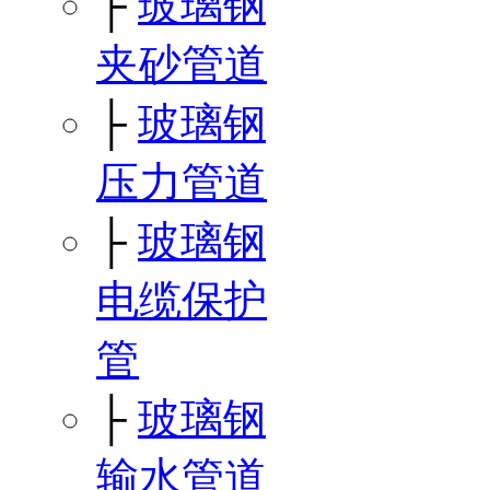
├
玻璃钢
夹砂管道
├
玻璃钢
压力管道
├
玻璃钢
电缆保护
管
├
玻璃钢
输水管道