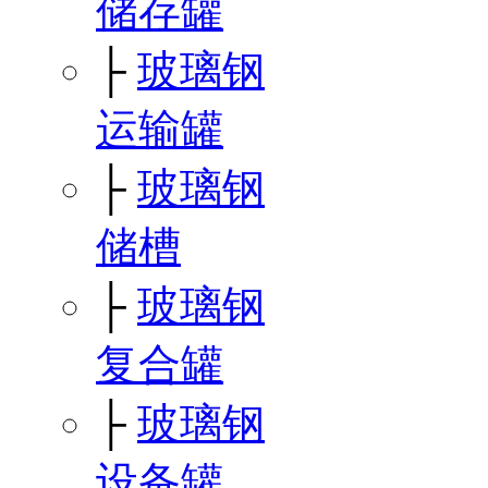
储存罐
├
玻璃钢
运输罐
├
玻璃钢
储槽
├
玻璃钢
复合罐
├
玻璃钢
设备罐