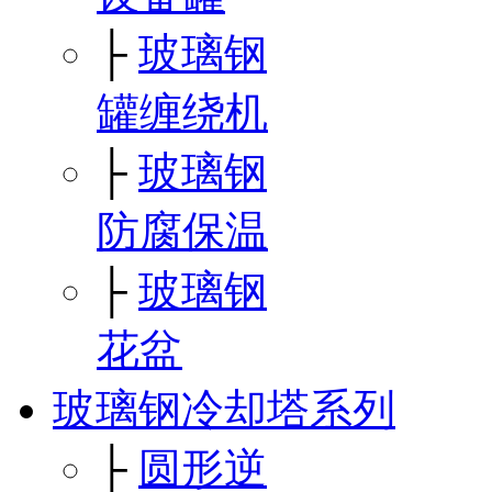
├
玻璃钢
罐缠绕机
├
玻璃钢
防腐保温
├
玻璃钢
花盆
玻璃钢冷却塔系列
├
圆形逆