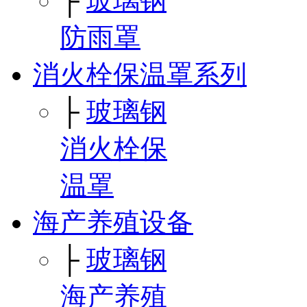
├
玻璃钢
防雨罩
消火栓保温罩系列
├
玻璃钢
消火栓保
温罩
海产养殖设备
├
玻璃钢
海产养殖