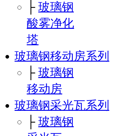
├
玻璃钢
酸雾净化
塔
玻璃钢移动房系列
├
玻璃钢
移动房
玻璃钢采光瓦系列
├
玻璃钢