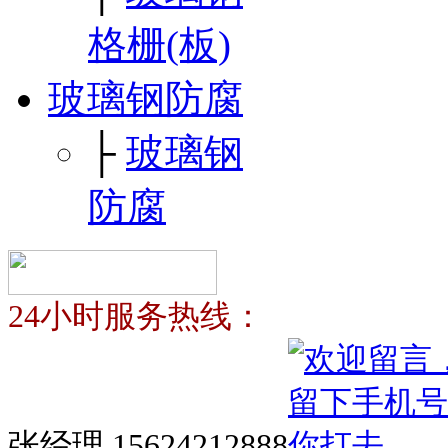
格栅(板)
玻璃钢防腐
├
玻璃钢
防腐
24小时服务热线：
张经理 15624212888