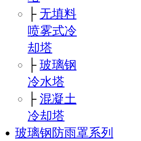
├
无填料
喷雾式冷
却塔
├
玻璃钢
冷水塔
├
混凝土
冷却塔
玻璃钢防雨罩系列