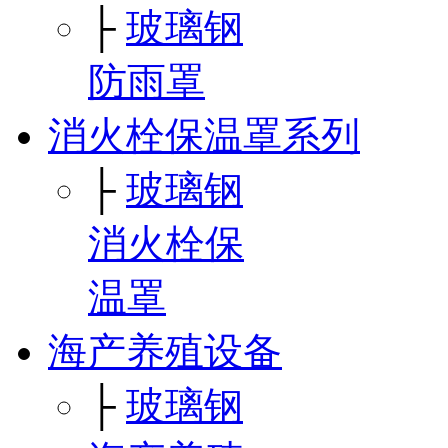
├
玻璃钢
防雨罩
消火栓保温罩系列
├
玻璃钢
消火栓保
温罩
海产养殖设备
├
玻璃钢