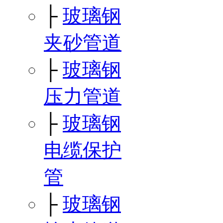
├
玻璃钢
夹砂管道
├
玻璃钢
压力管道
├
玻璃钢
电缆保护
管
├
玻璃钢