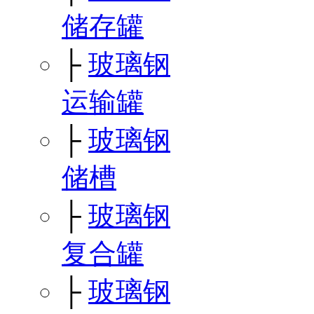
储存罐
├
玻璃钢
运输罐
├
玻璃钢
储槽
├
玻璃钢
复合罐
├
玻璃钢