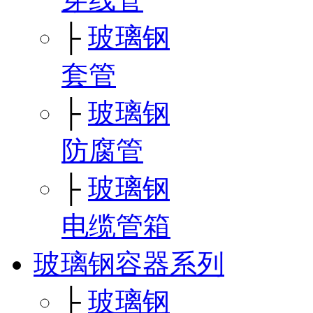
├
玻璃钢
套管
├
玻璃钢
防腐管
├
玻璃钢
电缆管箱
玻璃钢容器系列
├
玻璃钢