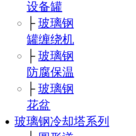
设备罐
├
玻璃钢
罐缠绕机
├
玻璃钢
防腐保温
├
玻璃钢
花盆
玻璃钢冷却塔系列