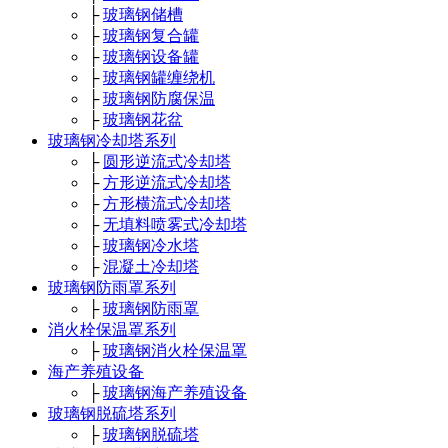
├
玻璃钢储槽
├
玻璃钢复合罐
├
玻璃钢设备罐
├
玻璃钢罐缠绕机
├
玻璃钢防腐保温
├
玻璃钢花盆
玻璃钢冷却塔系列
├
圆形逆流式冷却塔
├
方形逆流式冷却塔
├
方形横流式冷却塔
├
无填料喷雾式冷却塔
├
玻璃钢冷水塔
├
混凝土冷却塔
玻璃钢防雨罩系列
├
玻璃钢防雨罩
消火栓保温罩系列
├
玻璃钢消火栓保温罩
海产养殖设备
├
玻璃钢海产养殖设备
玻璃钢脱硫塔系列
├
玻璃钢脱硫塔