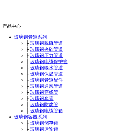
产品中心
玻璃钢管道系列
├
玻璃钢脱硫管道
├
玻璃钢夹砂管道
├
玻璃钢压力管道
├
玻璃钢电缆保护管
├
玻璃钢输水管道
├
玻璃钢保温管道
├
玻璃钢管道配件
├
玻璃钢通风管道
├
玻璃钢穿线管
├
玻璃钢套管
├
玻璃钢防腐管
├
玻璃钢电缆管箱
玻璃钢容器系列
├
玻璃钢储存罐
├
玻璃钢运输罐